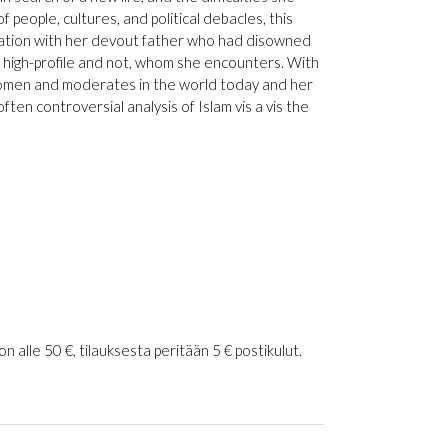
people, cultures, and political debacles, this
iliation with her devout father who had disowned
high-profile and not, whom she encounters. With
women and moderates in the world today and her
often controversial analysis of Islam vis a vis the
 alle 50 €, tilauksesta peritään 5 € postikulut.