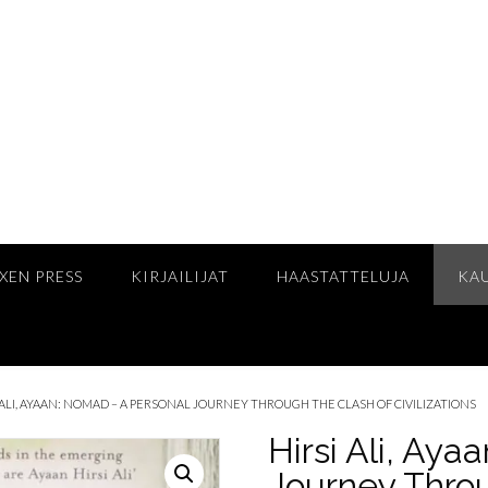
XEN PRESS
KIRJAILIJAT
HAASTATTELUJA
KA
I ALI, AYAAN: NOMAD – A PERSONAL JOURNEY THROUGH THE CLASH OF CIVILIZATIONS
Hirsi Ali, Ay
Journey Throu