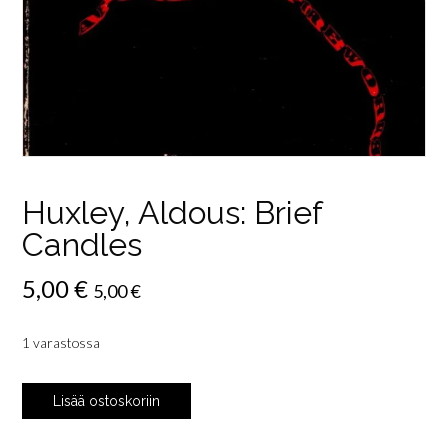
Huxley, Aldous: Brief
Candles
5,00
€
5,00
€
1 varastossa
Huxley,
Lisää ostoskoriin
Aldous:
Brief