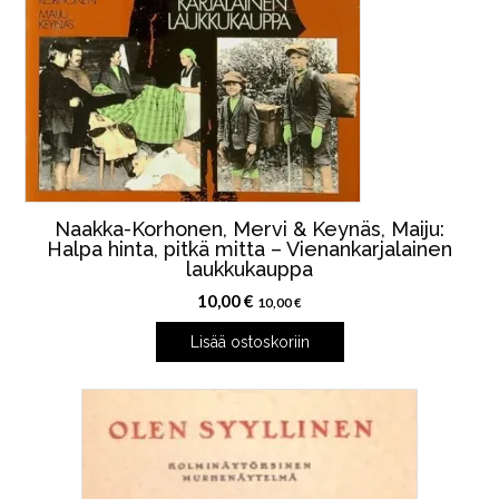
Naakka-Korhonen, Mervi & Keynäs, Maiju:
Halpa hinta, pitkä mitta – Vienankarjalainen
laukkukauppa
10,00
€
10,00
€
Lisää ostoskoriin