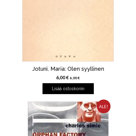
Jotuni, Maria: Olen syyllinen
6,00
€
6,00
€
Lisää ostoskoriin
ALE!