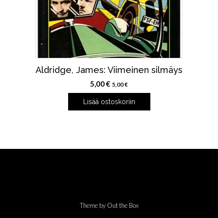
Aldridge, James: Viimeinen silmäys
5,00
€
5,00
€
Lisää ostoskoriin
Theme by
Out the Box