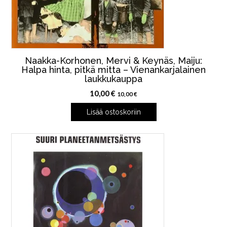
Naakka-Korhonen, Mervi & Keynäs, Maiju:
Halpa hinta, pitkä mitta – Vienankarjalainen
laukkukauppa
10,00
€
10,00
€
Lisää ostoskoriin