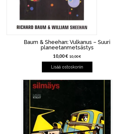
Baum & Sheehan: Vulkanus – Suuri
planeetanmetsästys
10,00
€
10,00
€
Lisää ostoskoriin