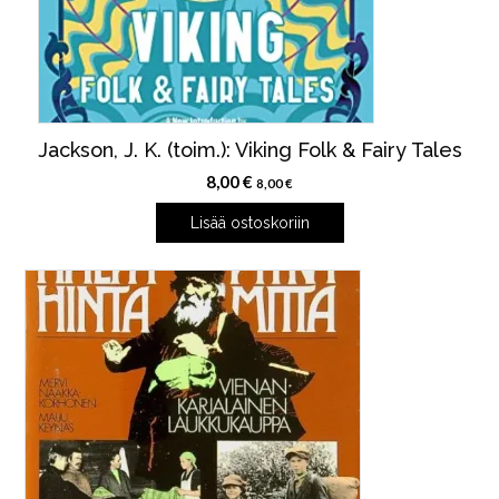
Jackson, J. K. (toim.): Viking Folk & Fairy Tales
8,00
€
8,00
€
Lisää ostoskoriin