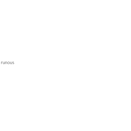
a runous