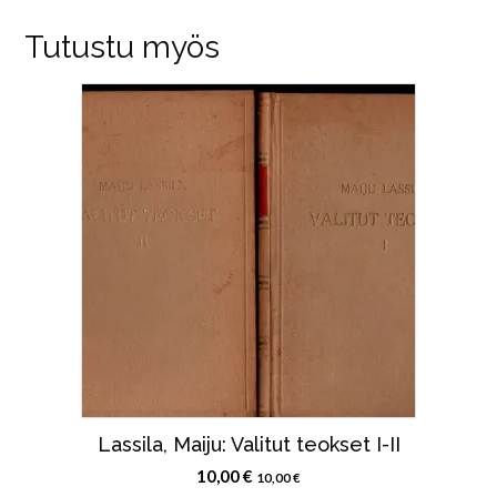
Tutustu myös
Lassila, Maiju: Valitut teokset I-II
10,00
€
10,00
€