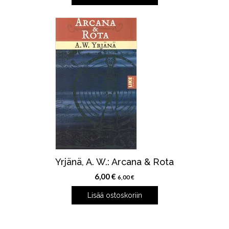
Yrjänä, A. W.: Arcana & Rota
6,00
€
6,00
€
Lisää ostoskoriin