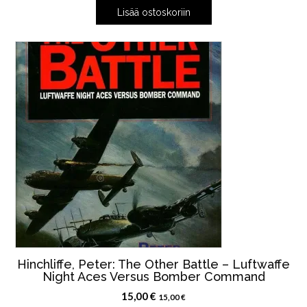
Lisää ostoskoriin
Hinchliffe, Peter: The Other Battle – Luftwaffe
Night Aces Versus Bomber Command
15,00
€
15,00
€