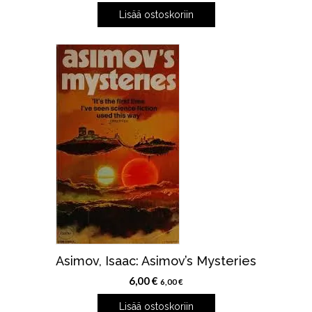
Lisää ostoskoriin
Asimov, Isaac: Asimov’s Mysteries
6,00
€
6,00
€
Lisää ostoskoriin