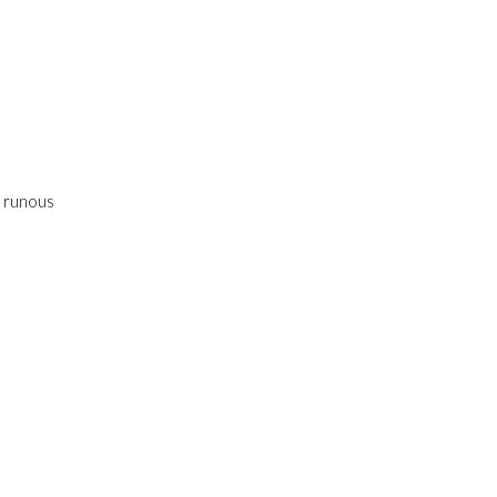
a runous