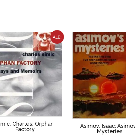
ALE!
imic, Charles: Orphan
Asimov, Isaac: Asimov
Factory
Mysteries