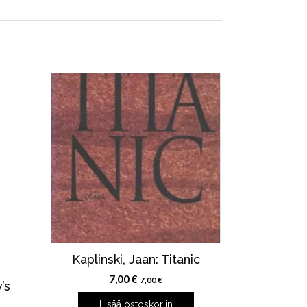
Kaplinski, Jaan: Titanic
7,00
€
7,00
€
’s
Lisää ostoskoriin