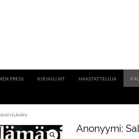
XEN PRESS
KIRJAILIJAT
HAASTATTELUJA
KA
LAINEN ELÄMÄNI
Anonyymi: Sa