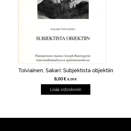
Toiviainen, Sakari: Subjektista objektiin
8,00
€
8,00
€
Lisää ostoskoriin