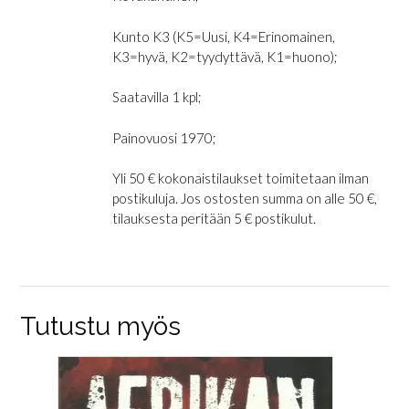
Kunto K3 (K5=Uusi, K4=Erinomainen,
K3=hyvä, K2=tyydyttävä, K1=huono);
Saatavilla 1 kpl;
Painovuosi 1970;
Yli 50 € kokonaistilaukset toimitetaan ilman
postikuluja. Jos ostosten summa on alle 50 €,
tilauksesta peritään 5 € postikulut.
Tutustu myös