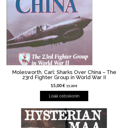
Molesworth, Carl: Sharks Over China – The
23rd Fighter Group in World War II
15,00
€
15,00
€
Lisää ostoskoriin