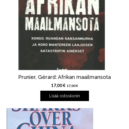
Prunier, Gérard: Afrikan maailmansota
17,00
€
17,00
€
Lisää ostoskoriin