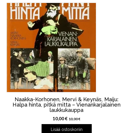
Naakka-Korhonen, Mervi & Keynäs, Maiju:
Halpa hinta, pitkä mitta – Vienankarjalainen
laukkukauppa
10,00
€
10,00
€
Lisää ostoskoriin