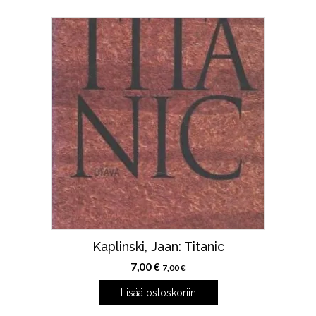
8,00 €.
5,00 €.
Kaplinski, Jaan: Titanic
7,00
€
7,00
€
Lisää ostoskoriin