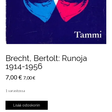
Brecht, Bertolt: Runoja
1914-1956
7,00
€
7,00
€
1 varastossa
Brecht,
Lisää ostoskoriin
Bertolt: