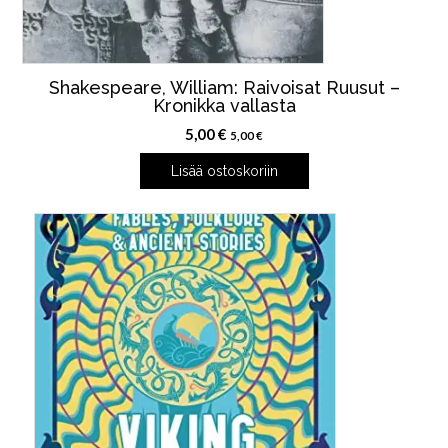
Shakespeare, William: Raivoisat Ruusut –
Kronikka vallasta
5,00
€
5,00
€
Lisää ostoskoriin