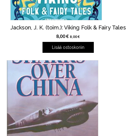
Jackson, J. K. (toim.): Viking Folk & Fairy Tales
8,00
€
8,00
€
Lisää ostoskoriin