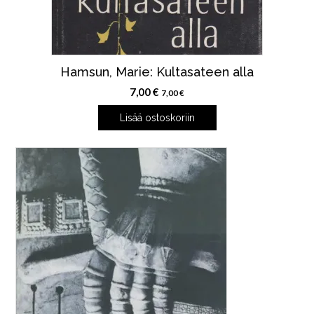
Hamsun, Marie: Kultasateen alla
7,00
€
7,00
€
Lisää ostoskoriin