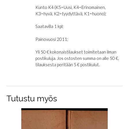
Kunto K4 (K5=Uusi, K4=Erinomainen,
K3=hyvä, K2=tyydyttävä, K1=huono);
Saatavilla 1 kpl;
Painovuosi 2011;
Yli 50 € kokonaistilaukset toimitetaan ilman
postikuluja. Jos ostosten summa on alle 50 €,
tilauksesta peritään 5 € postikulut.
Tutustu myös