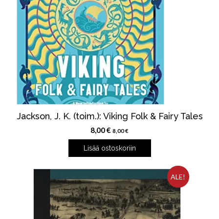
Jackson, J. K. (toim.): Viking Folk & Fairy Tales
8,00
€
8,00
€
Lisää ostoskoriin
ALE!