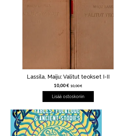
Lassila, Maiju: Valitut teokset I-II
10,00
€
10,00
€
Lisää ostoskoriin