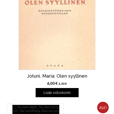
Jotuni, Maria: Olen syyllinen
6,00
€
6,00
€
Lisää ostoskoriin
ALE!