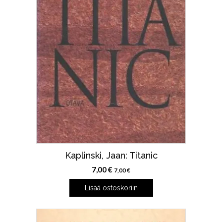
Kaplinski, Jaan: Titanic
7,00
€
7,00
€
Lisää ostoskoriin