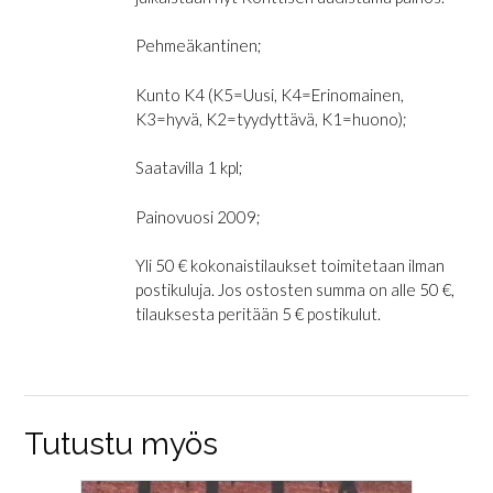
Pehmeäkantinen;
Kunto K4 (K5=Uusi, K4=Erinomainen,
K3=hyvä, K2=tyydyttävä, K1=huono);
Saatavilla 1 kpl;
Painovuosi 2009;
Yli 50 € kokonaistilaukset toimitetaan ilman
postikuluja. Jos ostosten summa on alle 50 €,
tilauksesta peritään 5 € postikulut.
Tutustu myös