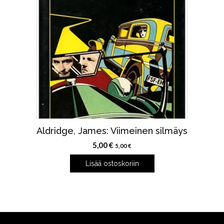
Aldridge, James: Viimeinen silmäys
5,00
€
5,00
€
Lisää ostoskoriin