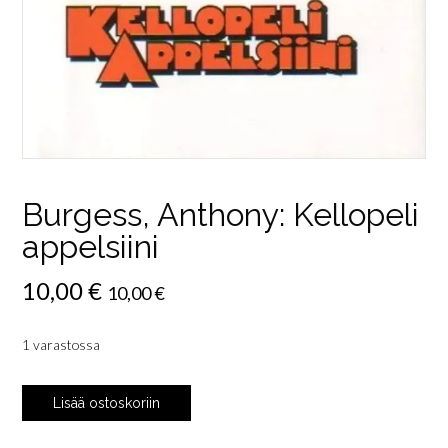
Burgess, Anthony: Kellopeli
appelsiini
10,00
€
10,00
€
1 varastossa
Burgess,
Lisää ostoskoriin
Anthony:
Kellopeli