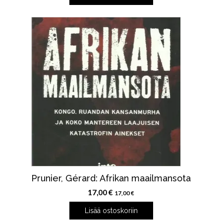
Prunier, Gérard: Afrikan maailmansota
17,00
€
17,00
€
Lisää ostoskoriin