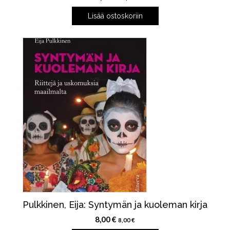
Lisää ostoskoriin
Pulkkinen, Eija: Syntymän ja kuoleman kirja
8,00
€
8,00
€