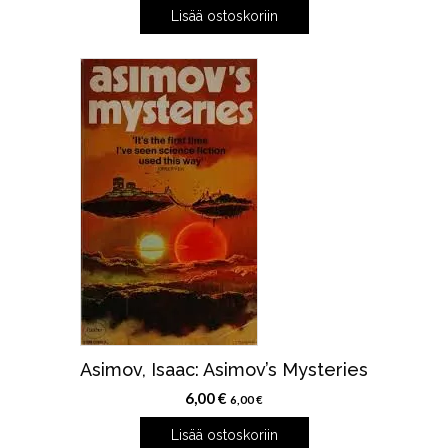
Lisää ostoskoriin
Asimov, Isaac: Asimov’s Mysteries
6,00
€
6,00
€
Lisää ostoskoriin