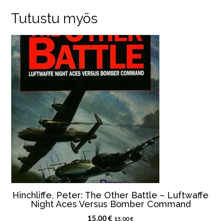
Tutustu myös
Hinchliffe, Peter: The Other Battle – Luftwaffe
Night Aces Versus Bomber Command
15,00
€
15,00
€