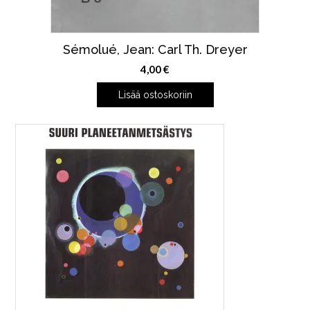
Sémolué, Jean: Carl Th. Dreyer
4,00
€
Lisää ostoskoriin