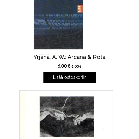
Yrjänä, A. W.: Arcana & Rota
6,00
€
6,00
€
Lisää ostoskoriin