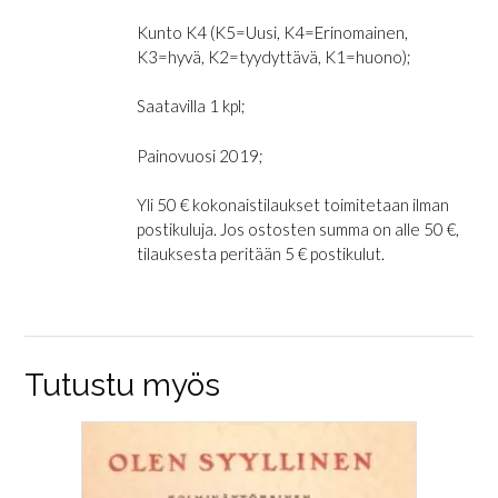
Kunto K4 (K5=Uusi, K4=Erinomainen,
K3=hyvä, K2=tyydyttävä, K1=huono);
Saatavilla 1 kpl;
Painovuosi 2019;
Yli 50 € kokonaistilaukset toimitetaan ilman
postikuluja. Jos ostosten summa on alle 50 €,
tilauksesta peritään 5 € postikulut.
Tutustu myös