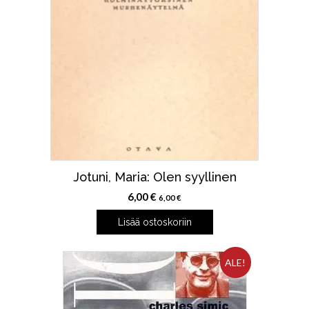
Jotuni, Maria: Olen syyllinen
6,00
€
6,00
€
Lisää ostoskoriin
ALE!