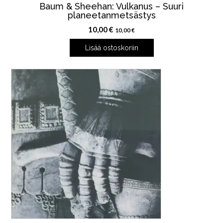
Baum & Sheehan: Vulkanus – Suuri
planeetanmetsästys
10,00
€
10,00
€
Lisää ostoskoriin