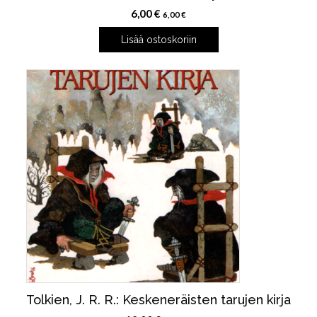
6,00
€
6,00
€
Lisää ostoskoriin
Tolkien, J. R. R.: Keskeneräisten tarujen kirja