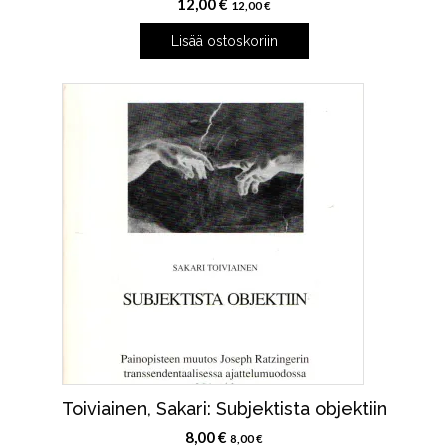
12,00
€
12,00
€
Lisää ostoskoriin
Toiviainen, Sakari: Subjektista objektiin
8,00
€
8,00
€