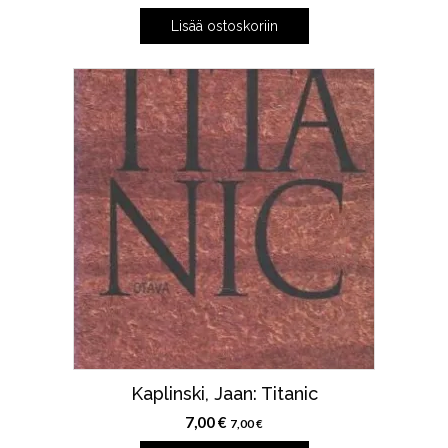
Lisää ostoskoriin
Kaplinski, Jaan: Titanic
7,00
€
7,00
€