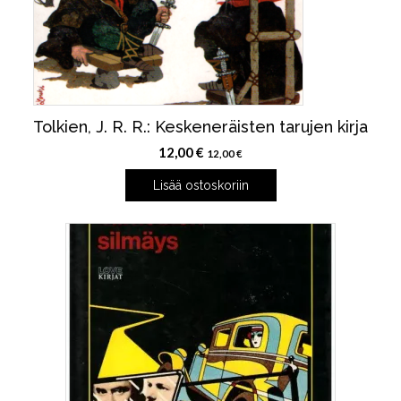
Tolkien, J. R. R.: Keskeneräisten tarujen kirja
12,00
€
12,00
€
Lisää ostoskoriin