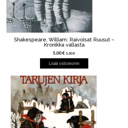
Shakespeare, William: Raivoisat Ruusut –
Kronikka vallasta
5,00
€
5,00
€
Lisää ostoskoriin