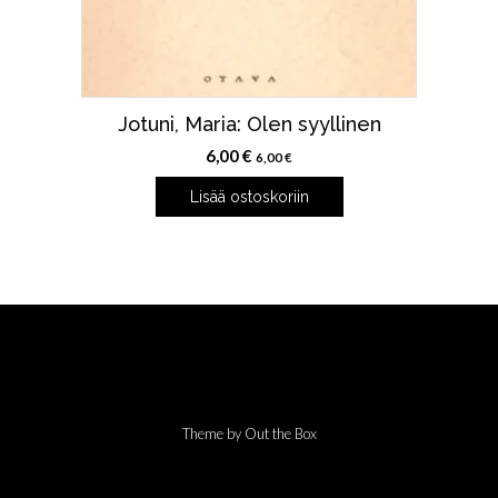
Jotuni, Maria: Olen syyllinen
6,00
€
6,00
€
Lisää ostoskoriin
Theme by
Out the Box