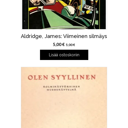
Aldridge, James: Viimeinen silmäys
5,00
€
5,00
€
Lisää ostoskoriin