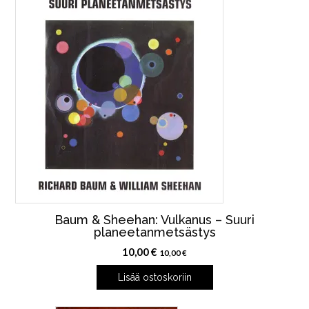
Baum & Sheehan: Vulkanus – Suuri
planeetanmetsästys
10,00
€
10,00
€
Lisää ostoskoriin