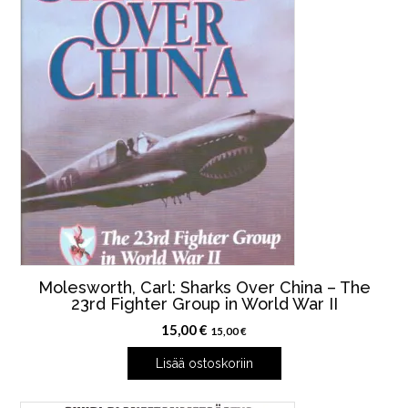
Molesworth, Carl: Sharks Over China – The
23rd Fighter Group in World War II
15,00
€
15,00
€
Lisää ostoskoriin