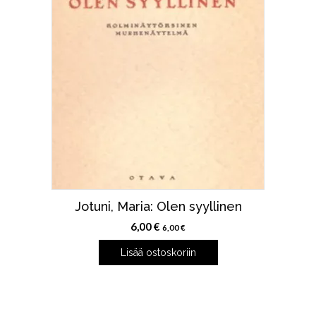
Jotuni, Maria: Olen syyllinen
6,00
€
6,00
€
Lisää ostoskoriin