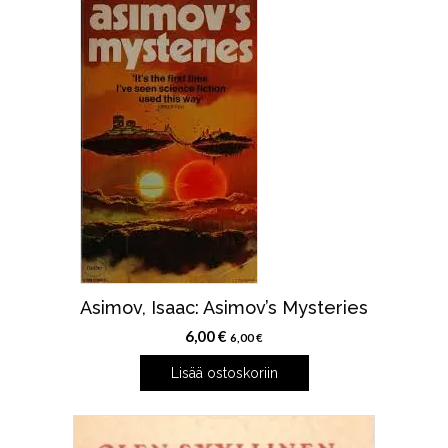
Asimov, Isaac: Asimov’s Mysteries
6,00
€
6,00
€
Lisää ostoskoriin