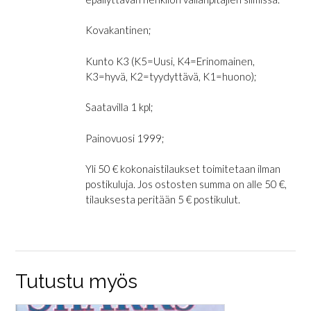
Kovakantinen;
Kunto K3 (K5=Uusi, K4=Erinomainen,
K3=hyvä, K2=tyydyttävä, K1=huono);
Saatavilla 1 kpl;
Painovuosi 1999;
Yli 50 € kokonaistilaukset toimitetaan ilman
postikuluja. Jos ostosten summa on alle 50 €,
tilauksesta peritään 5 € postikulut.
Tutustu myös