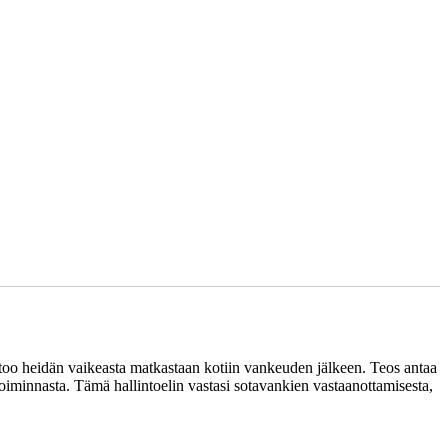
kertoo heidän vaikeasta matkastaan kotiin vankeuden jälkeen. Teos antaa
iminnasta. Tämä hallintoelin vastasi sotavankien vastaanottamisesta,