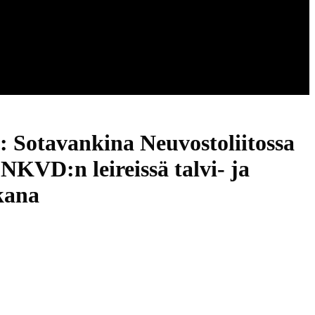
: Sotavankina Neuvostoliitossa
NKVD:n leireissä talvi- ja
kana