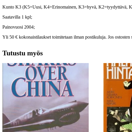
Kunto K3 (K5=Uusi, K4=Erinomainen, K3=hyvä, K2=tyydyttävä, 
Saatavilla 1 kpl;
Painovuosi 2004;
Yli 50 € kokonaistilaukset toimitetaan ilman postikuluja. Jos ostosten 
Tutustu myös