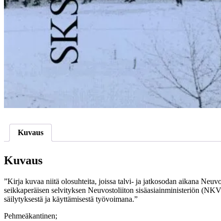
Kuvaus
Kuvaus
”Kirja kuvaa niitä olosuhteita, joissa talvi- ja jatkosodan aikana Neuv
seikkaperäisen selvityksen Neuvostoliiton sisäasiainministeriön (NKV
säilytyksestä ja käyttämisestä työvoimana.”
Pehmeäkantinen;