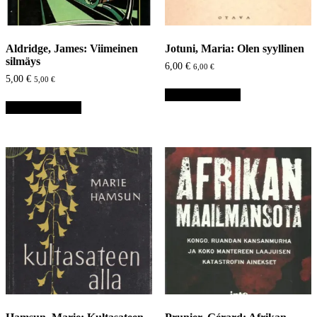
Aldridge, James: Viimeinen
Jotuni, Maria: Olen syyllinen
silmäys
6,00
€
6,00
€
5,00
€
5,00
€
Lisää ostoskoriin
Lisää ostoskoriin