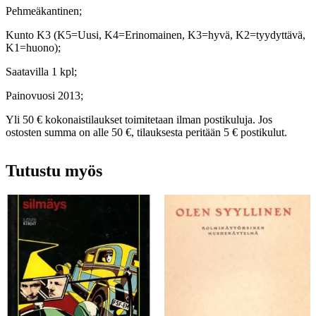
Pehmeäkantinen;
Kunto K3 (K5=Uusi, K4=Erinomainen, K3=hyvä, K2=tyydyttävä,
K1=huono);
Saatavilla 1 kpl;
Painovuosi 2013;
Yli 50 € kokonaistilaukset toimitetaan ilman postikuluja. Jos
ostosten summa on alle 50 €, tilauksesta peritään 5 € postikulut.
Tutustu myös