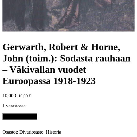
Gerwarth, Robert & Horne,
John (toim.): Sodasta rauhaan
– Väkivallan vuodet
Euroopassa 1918-1923
10,00
€
10,00
€
1 varastossa
Gerwarth,
Lisää ostoskoriin
Robert
&
Horne,
Osastot:
Divariosasto
,
Historia