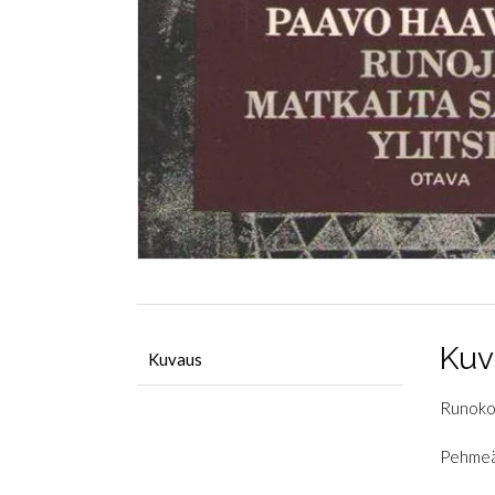
Kuv
Kuvaus
Runoko
Pehmeä