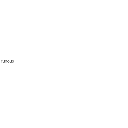
a runous