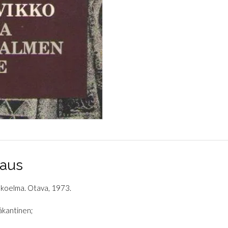
aus
koelma. Otava, 1973.
kantinen;