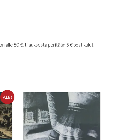
 alle 50 €, tilauksesta peritään 5 € postikulut.
ALE!