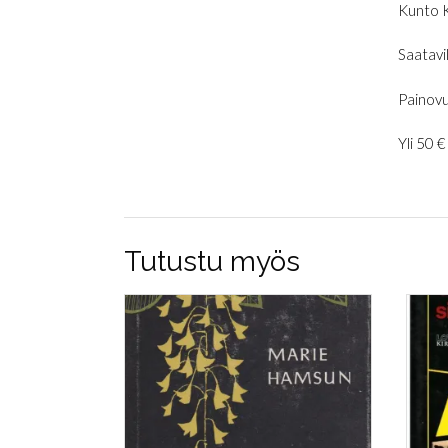
Kunto 
Saatavil
Painovu
Yli 50 
Tutustu myös