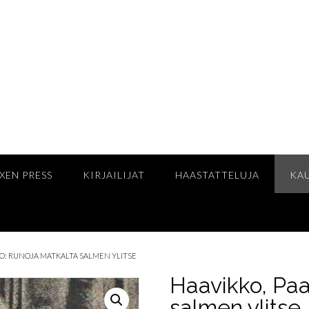
XEN PRESS
KIRJAILIJAT
HAASTATTELUJA
KA
VO: RUNOJA MATKALTA SALMEN YLITSE
Haavikko, Paa
salmen ylitse