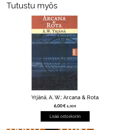
Tutustu myös
Yrjänä, A. W.: Arcana & Rota
6,00
€
6,00
€
Lisää ostoskoriin