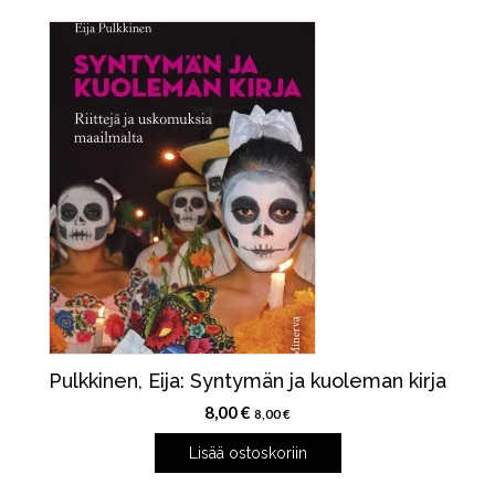
Pulkkinen, Eija: Syntymän ja kuoleman kirja
8,00
€
8,00
€
Lisää ostoskoriin