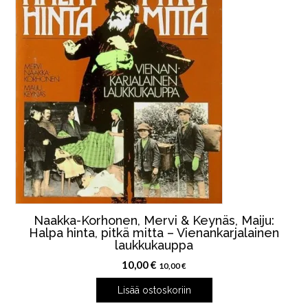
Naakka-Korhonen, Mervi & Keynäs, Maiju:
Halpa hinta, pitkä mitta – Vienankarjalainen
laukkukauppa
10,00
€
10,00
€
Lisää ostoskoriin