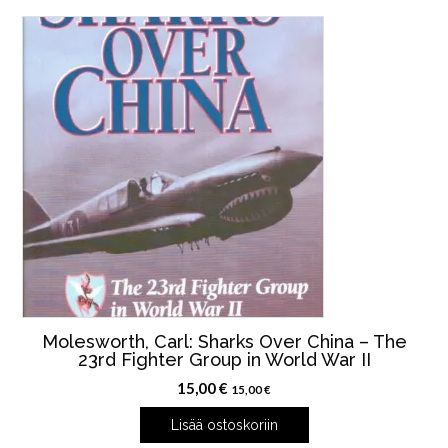
Molesworth, Carl: Sharks Over China – The
23rd Fighter Group in World War II
15,00
€
15,00
€
Lisää ostoskoriin