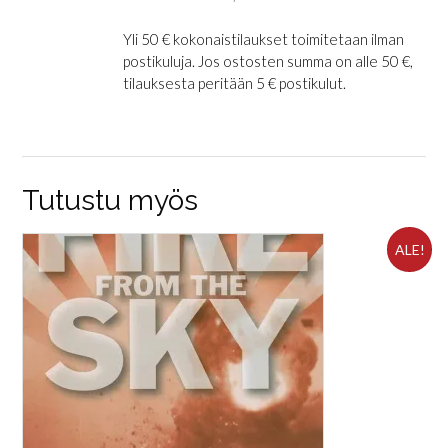
Yli 50 € kokonaistilaukset toimitetaan ilman
postikuluja. Jos ostosten summa on alle 50 €,
tilauksesta peritään 5 € postikulut.
Tutustu myös
ALE!