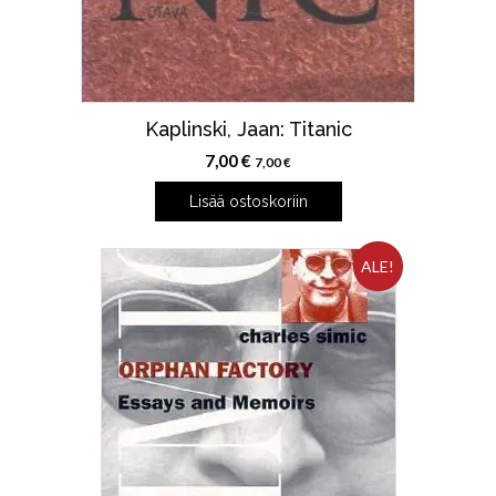
Kaplinski, Jaan: Titanic
7,00
€
7,00
€
Lisää ostoskoriin
ALE!