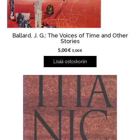
Ballard, J. G.: The Voices of Time and Other
Stories
5,00
€
5,00
€
Lisää ostoskoriin