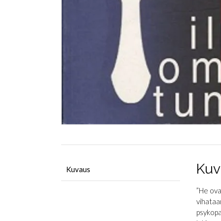
Kuv
Kuvaus
”He ova
vihataa
psykopa