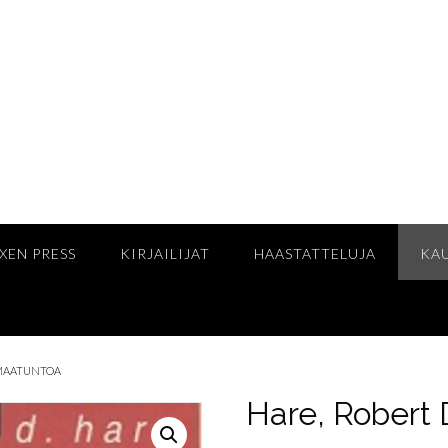
XEN PRESS
KIRJAILIJAT
HAASTATTELUJA
KA
OMAATUNTOA
Hare, Robert 