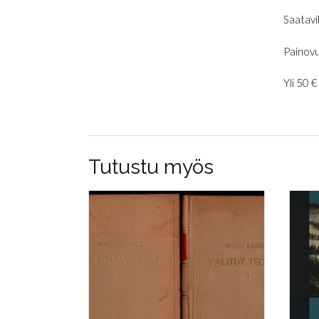
Saatavil
Painovu
Yli 50 
Tutustu myös