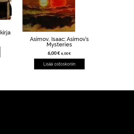
kirja
Asimov, Isaac: Asimov’s
Mysteries
6,00
€
6,00
€
Lisää ostoskoriin