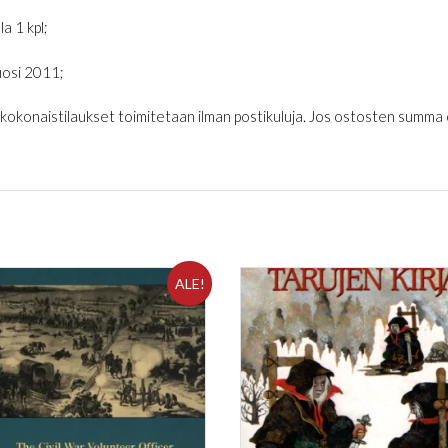
la 1 kpl;
osi 2011;
€ kokonaistilaukset toimitetaan ilman postikuluja. Jos ostosten summa on
ALE!