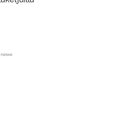
a runous