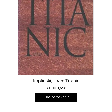
Kaplinski, Jaan: Titanic
7,00
€
7,00
€
Lisää ostoskoriin