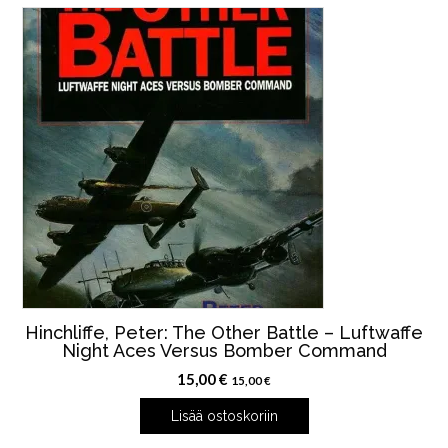
Hinchliffe, Peter: The Other Battle – Luftwaffe
Night Aces Versus Bomber Command
15,00
€
15,00
€
Lisää ostoskoriin