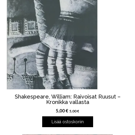
Shakespeare, William: Raivoisat Ruusut –
Kronikka vallasta
5,00
€
5,00
€
Lisää ostoskoriin