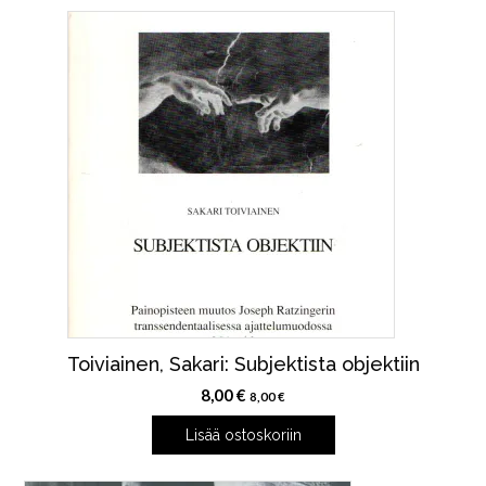
Toiviainen, Sakari: Subjektista objektiin
8,00
€
8,00
€
Lisää ostoskoriin