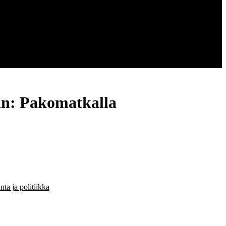
aan: Pakomatkalla
ta ja politiikka