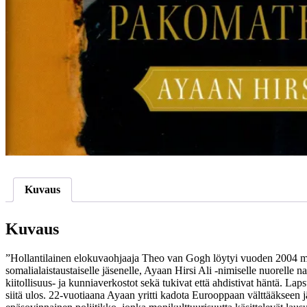
Kuvaus
Kuvaus
”Hollantilainen elokuvaohjaaja Theo van Gogh löytyi vuoden 2004 marr
somalialaistaustaiselle jäsenelle, Ayaan Hirsi Ali -nimiselle nuorelle 
kiitollisuus- ja kunniaverkostot sekä tukivat että ahdistivat häntä.
siitä ulos. 22-vuotiaana Ayaan yritti kadota Eurooppaan välttääkseen j