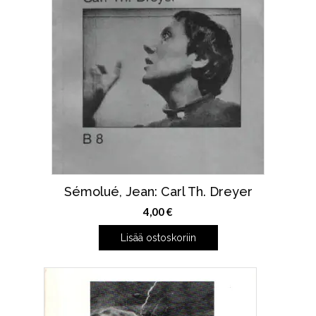
Sémolué, Jean: Carl Th. Dreyer
4,00
€
Lisää ostoskoriin