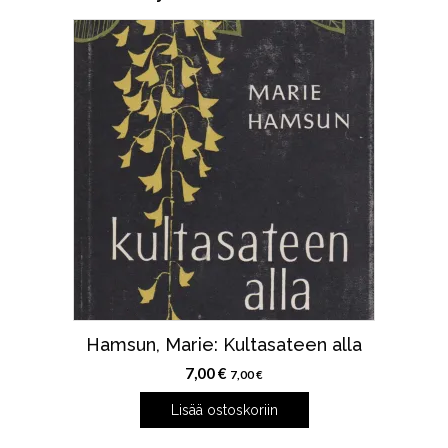
Hamsun, Marie: Kultasateen alla
7,00
€
7,00
€
Lisää ostoskoriin