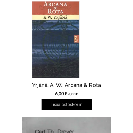
Yrjänä, A. W.: Arcana & Rota
6,00
€
6,00
€
Lisää ostoskoriin