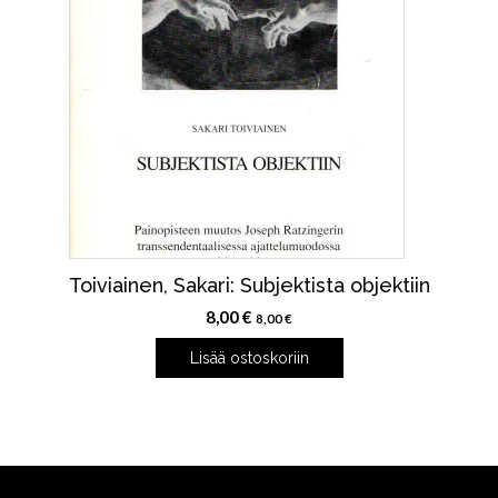
Toiviainen, Sakari: Subjektista objektiin
8,00
€
8,00
€
Lisää ostoskoriin