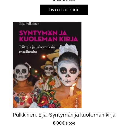
Lisää ostoskoriin
Pulkkinen, Eija: Syntymän ja kuoleman kirja
8,00
€
8,00
€