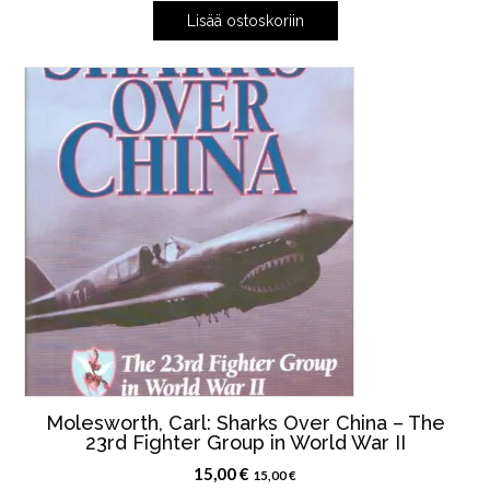
Lisää ostoskoriin
Molesworth, Carl: Sharks Over China – The
23rd Fighter Group in World War II
15,00
€
15,00
€