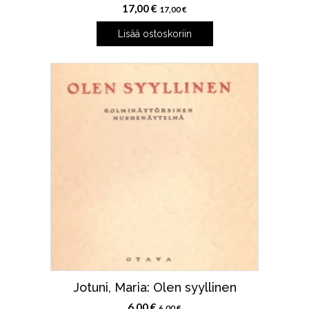
17,00
€
17,00
€
Lisää ostoskoriin
Jotuni, Maria: Olen syyllinen
6,00
€
6,00
€