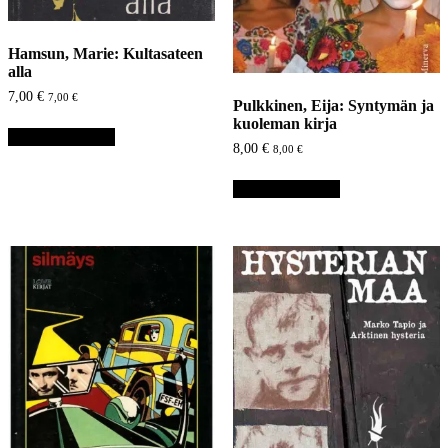
Hamsun, Marie: Kultasateen
alla
7,00
€
7,00
€
Pulkkinen, Eija: Syntymän ja
kuoleman kirja
Lisää ostoskoriin
8,00
€
8,00
€
Lisää ostoskoriin