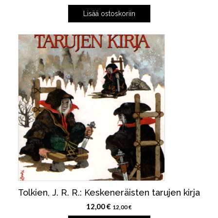
Lisää ostoskoriin
Tolkien, J. R. R.: Keskeneräisten tarujen kirja
12,00
€
12,00
€