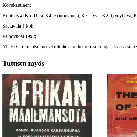
Kovakantinen;
Kunto K4 (K5=Uusi, K4=Erinomainen, K3=hyvä, K2=tyydyttävä, 
Saatavilla 1 kpl;
Painovuosi 1992;
Yli 50 € kokonaistilaukset toimitetaan ilman postikuluja. Jos ostosten 
Tutustu myös