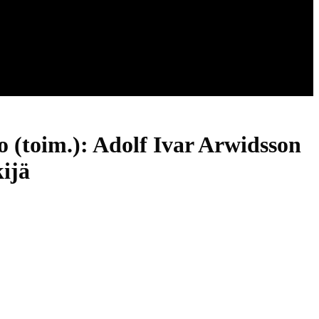
 (toim.): Adolf Ivar Arwidsson
kijä