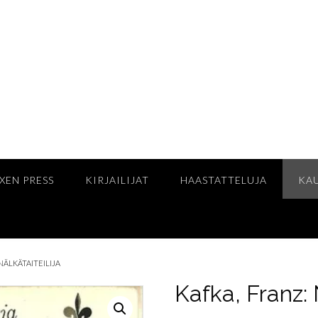
XEN PRESS
KIRJAILIJAT
HAASTATTELUJA
KA
NÄLKÄTAITEILIJA
Kafka, Franz: 