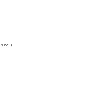
a runous