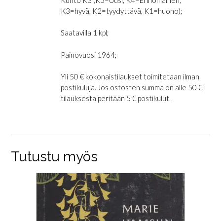
K3=hyvä, K2=tyydyttävä, K1=huono);
Saatavilla 1 kpl;
Painovuosi 1964;
Yli 50 € kokonaistilaukset toimitetaan ilman
postikuluja. Jos ostosten summa on alle 50 €,
tilauksesta peritään 5 € postikulut.
Tutustu myös