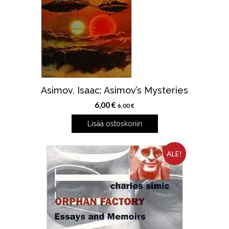
Asimov, Isaac: Asimov’s Mysteries
6,00
€
6,00
€
Lisää ostoskoriin
ALE!