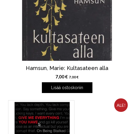
Hamsun, Marie: Kultasateen alla
7,00
€
7,00
€
Lisää ostoskoriin
ALE!