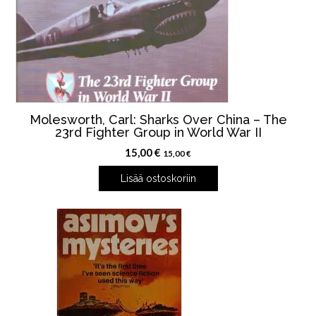
Molesworth, Carl: Sharks Over China – The
23rd Fighter Group in World War II
15,00
€
15,00
€
Lisää ostoskoriin