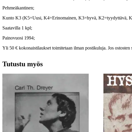
Pehmeäkantinen;
Kunto K3 (K5=Uusi, K4=Erinomainen, K3=hyvä, K2=tyydyttävä, 
Saatavilla 1 kpl;
Painovuosi 1994;
Yli 50 € kokonaistilaukset toimitetaan ilman postikuluja. Jos ostosten 
Tutustu myös