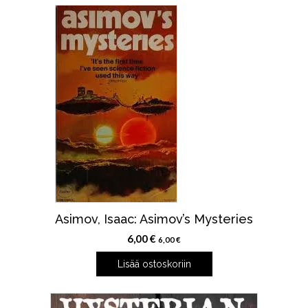
Asimov, Isaac: Asimov’s Mysteries
6,00
€
6,00
€
Lisää ostoskoriin