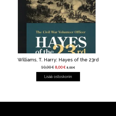
Williams, T. Harry: Hayes of the 23rd
Alkuperäinen
Nykyinen
10,00
€
8,00
€
8,00
€
hinta
hinta
Lisää ostoskoriin
oli:
on:
10,00 €.
8,00 €.