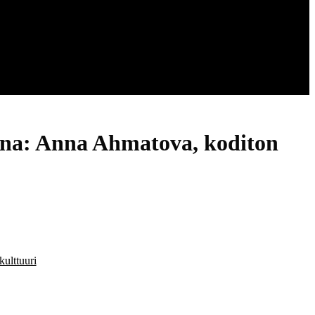
ena: Anna Ahmatova, koditon
kulttuuri