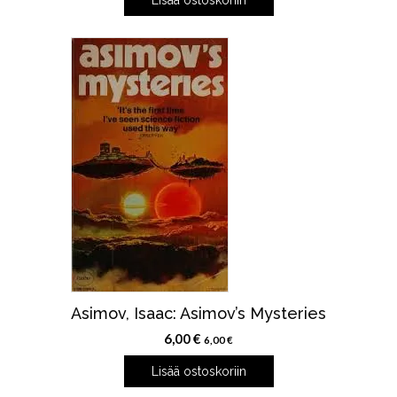
Lisää ostoskoriin
Asimov, Isaac: Asimov’s Mysteries
6,00
€
6,00
€
Lisää ostoskoriin