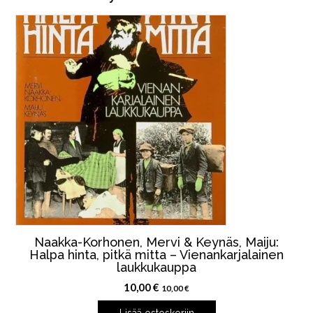
Naakka-Korhonen, Mervi & Keynäs, Maiju:
Halpa hinta, pitkä mitta – Vienankarjalainen
laukkukauppa
10,00
€
10,00
€