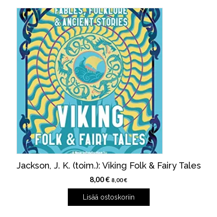
Jackson, J. K. (toim.): Viking Folk & Fairy Tales
8,00
€
8,00
€
Lisää ostoskoriin