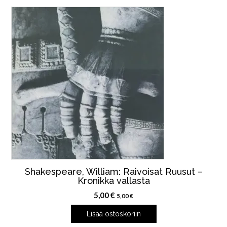
Shakespeare, William: Raivoisat Ruusut –
Kronikka vallasta
5,00
€
5,00
€
Lisää ostoskoriin