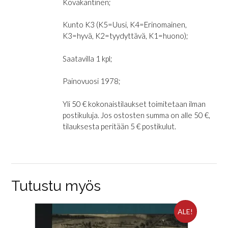
Kovakantinen;
Kunto K3 (K5=Uusi, K4=Erinomainen,
K3=hyvä, K2=tyydyttävä, K1=huono);
Saatavilla 1 kpl;
Painovuosi 1978;
Yli 50 € kokonaistilaukset toimitetaan ilman
postikuluja. Jos ostosten summa on alle 50 €,
tilauksesta peritään 5 € postikulut.
Tutustu myös
ALE!