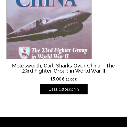
Molesworth, Carl: Sharks Over China – The
23rd Fighter Group in World War II
15,00
€
15,00
€
Lisää ostoskoriin