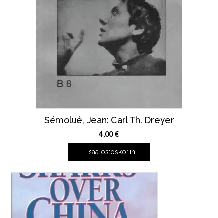
Sémolué, Jean: Carl Th. Dreyer
4,00
€
Lisää ostoskoriin