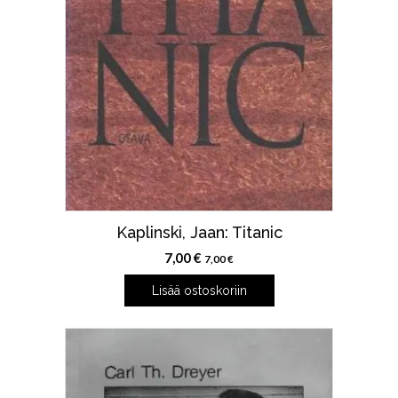
Kaplinski, Jaan: Titanic
7,00
€
7,00
€
Lisää ostoskoriin