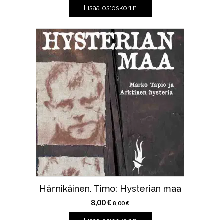
Lisää ostoskoriin
Hännikäinen, Timo: Hysterian maa
8,00
€
8,00
€