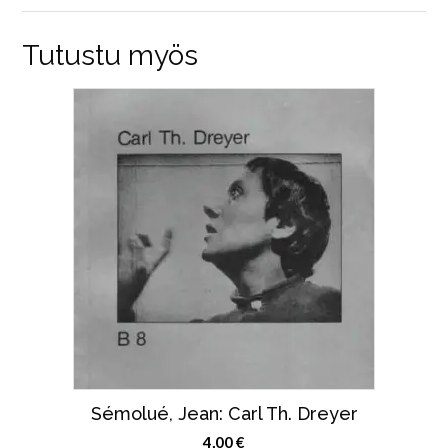
Tutustu myös
Sémolué, Jean: Carl Th. Dreyer
4,00
€