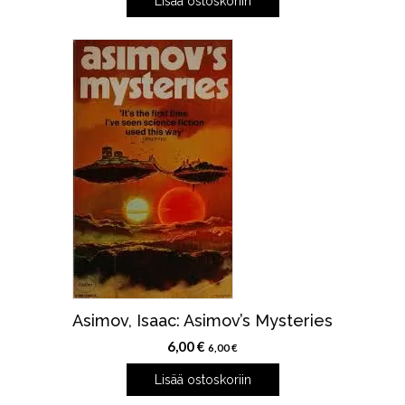
Lisää ostoskoriin
Asimov, Isaac: Asimov’s Mysteries
6,00
€
6,00
€
Lisää ostoskoriin