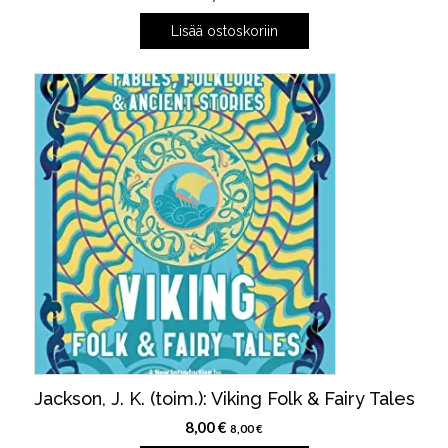
Lisää ostoskoriin
Jackson, J. K. (toim.): Viking Folk & Fairy Tales
8,00
€
8,00
€