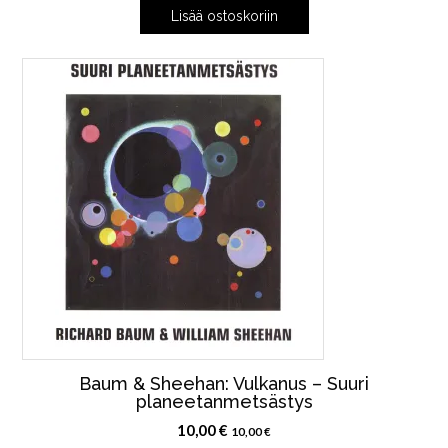
Lisää ostoskoriin
Baum & Sheehan: Vulkanus – Suuri
planeetanmetsästys
10,00
€
10,00
€