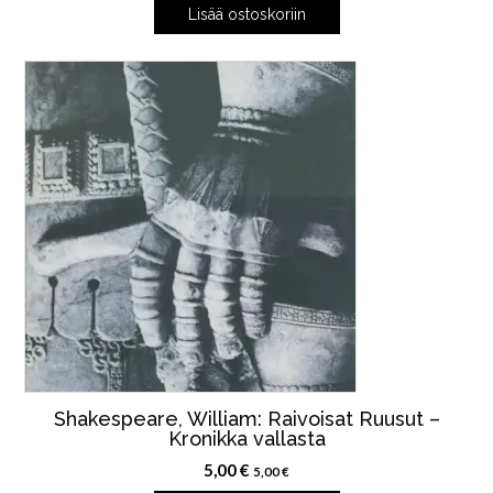
Lisää ostoskoriin
Shakespeare, William: Raivoisat Ruusut –
Kronikka vallasta
5,00
€
5,00
€