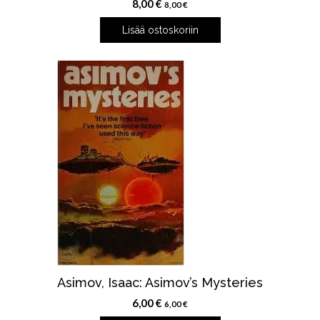
8,00
€
8,00
€
Lisää ostoskoriin
Asimov, Isaac: Asimov’s Mysteries
6,00
€
6,00
€