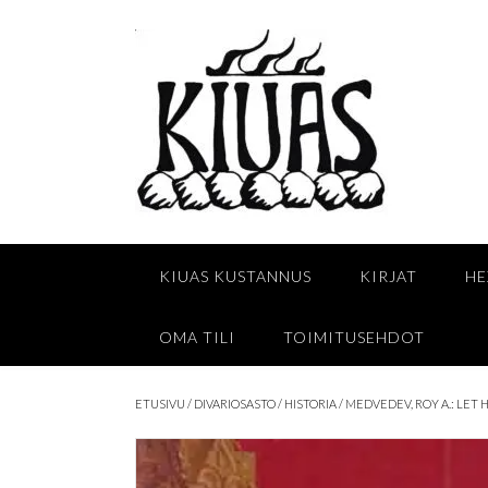
Skip
to
content
KIUAS KUSTANNUS
KIRJAT
HE
OMA TILI
TOIMITUSEHDOT
ETUSIVU
/
DIVARIOSASTO
/
HISTORIA
/ MEDVEDEV, ROY A.: LET