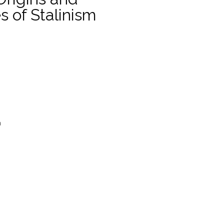
 of Stalinism
a