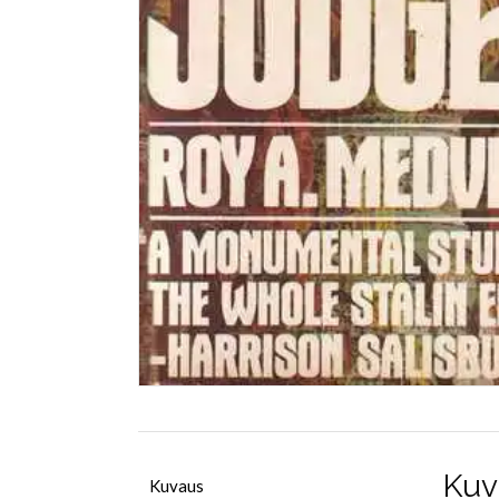
Kuv
Kuvaus