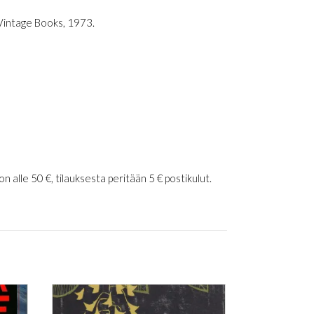
 Vintage Books, 1973.
 alle 50 €, tilauksesta peritään 5 € postikulut.