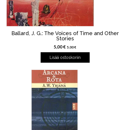
Ballard, J. G.: The Voices of Time and Other
Stories
5,00
€
5,00
€
Lisää ostoskoriin