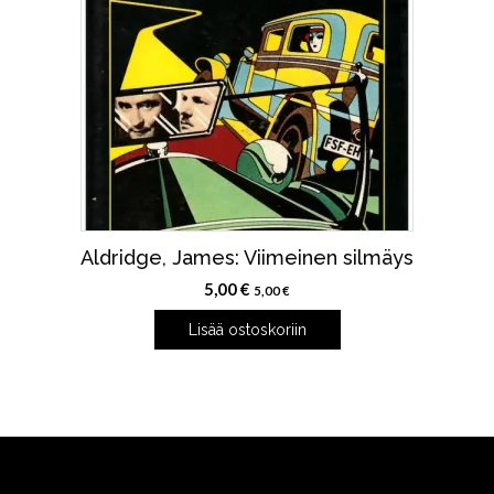
Aldridge, James: Viimeinen silmäys
5,00
€
5,00
€
Lisää ostoskoriin