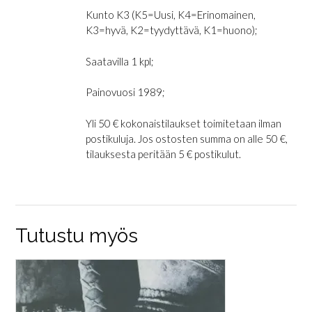
Kunto K3 (K5=Uusi, K4=Erinomainen,
K3=hyvä, K2=tyydyttävä, K1=huono);
Saatavilla 1 kpl;
Painovuosi 1989;
Yli 50 € kokonaistilaukset toimitetaan ilman
postikuluja. Jos ostosten summa on alle 50 €,
tilauksesta peritään 5 € postikulut.
Tutustu myös