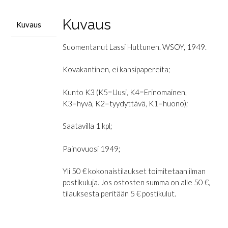
Kuvaus
Kuvaus
Suomentanut Lassi Huttunen. WSOY, 1949.
Kovakantinen, ei kansipapereita;
Kunto K3 (K5=Uusi, K4=Erinomainen,
K3=hyvä, K2=tyydyttävä, K1=huono);
Saatavilla 1 kpl;
Painovuosi 1949;
Yli 50 € kokonaistilaukset toimitetaan ilman
postikuluja. Jos ostosten summa on alle 50 €,
tilauksesta peritään 5 € postikulut.