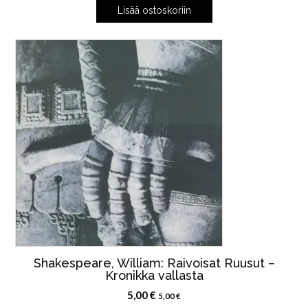
Lisää ostoskoriin
Shakespeare, William: Raivoisat Ruusut –
Kronikka vallasta
5,00
€
5,00
€