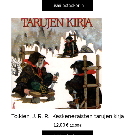
Lisää ostoskoriin
Tolkien, J. R. R.: Keskeneräisten tarujen kirja
12,00
€
12,00
€