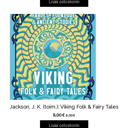
Lisää ostoskoriin
Jackson, J. K. (toim.): Viking Folk & Fairy Tales
8,00
€
8,00
€
Lisää ostoskoriin