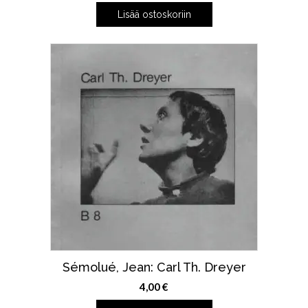
Lisää ostoskoriin
Sémolué, Jean: Carl Th. Dreyer
4,00
€