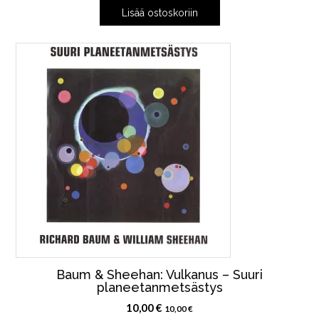
Lisää ostoskoriin
Baum & Sheehan: Vulkanus – Suuri
planeetanmetsästys
10,00
€
10,00
€