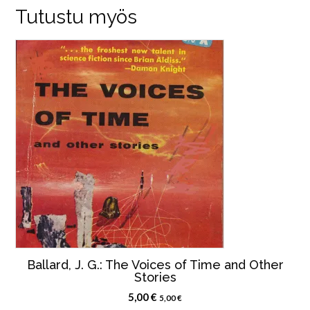
Tutustu myös
Ballard, J. G.: The Voices of Time and Other
Stories
5,00
€
5,00
€