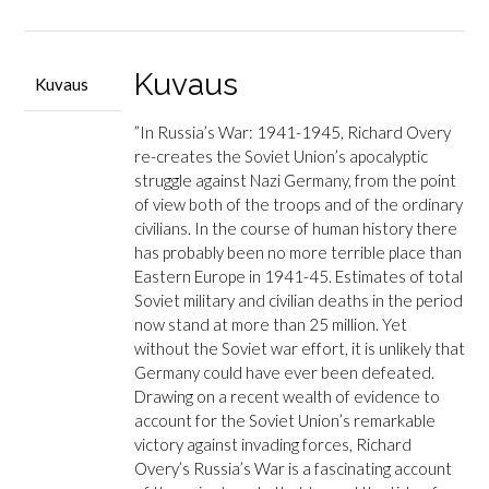
1945
määrä
Kuvaus
Kuvaus
”
In
Russia’s War: 1941-1945
, Richard Overy
re-creates the Soviet Union’s apocalyptic
struggle against Nazi Germany, from the point
of view both of the troops and of the ordinary
civilians.
In the course of human history there
has probably been no more terrible place than
Eastern Europe in 1941-45. Estimates of total
Soviet military and civilian deaths in the period
now stand at more than 25 million. Yet
without the Soviet war effort, it is unlikely that
Germany could have ever been defeated.
Drawing on a recent wealth of evidence to
account for the Soviet Union’s remarkable
victory against invading forces, Richard
Overy’s
Russia’s War
is a fascinating account