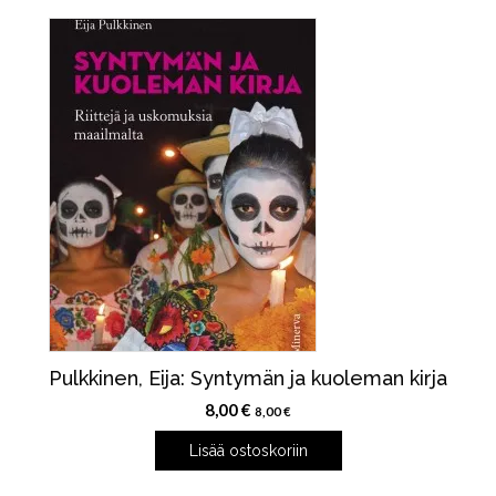
Pulkkinen, Eija: Syntymän ja kuoleman kirja
8,00
€
8,00
€
Lisää ostoskoriin