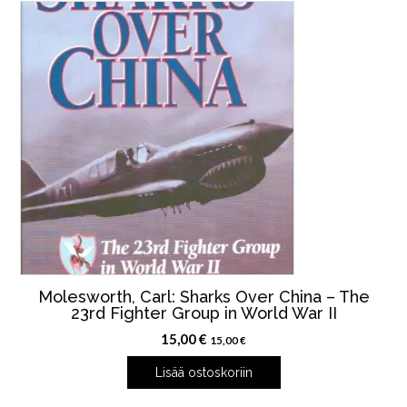
Molesworth, Carl: Sharks Over China – The
23rd Fighter Group in World War II
15,00
€
15,00
€
Lisää ostoskoriin