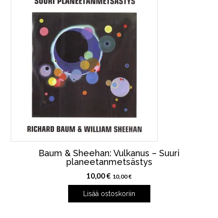
Baum & Sheehan: Vulkanus – Suuri
planeetanmetsästys
10,00
€
10,00
€
Lisää ostoskoriin