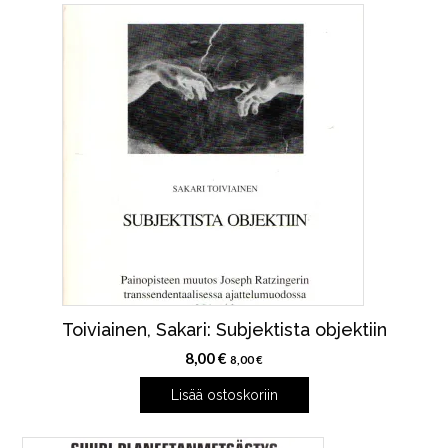
Toiviainen, Sakari: Subjektista objektiin
8,00
€
8,00
€
Lisää ostoskoriin