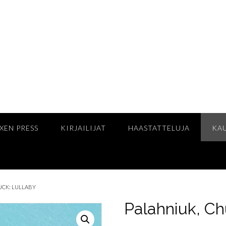
XEN PRESS
KIRJAILIJAT
HAASTATTELUJA
KA
UCK: LULLABY
Palahniuk, Ch