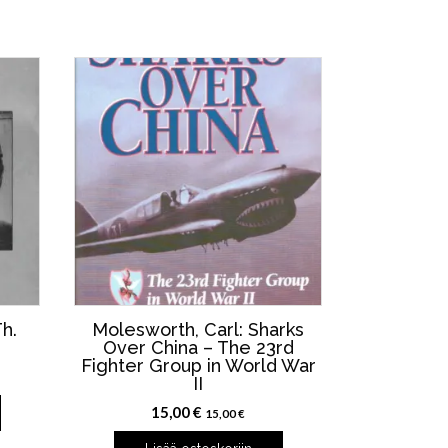
h.
Molesworth, Carl: Sharks
Over China – The 23rd
Fighter Group in World War
II
15,00
€
15,00
€