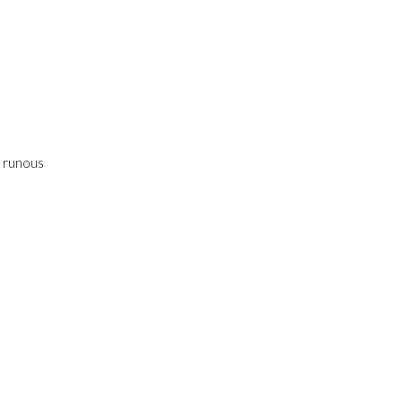
a runous